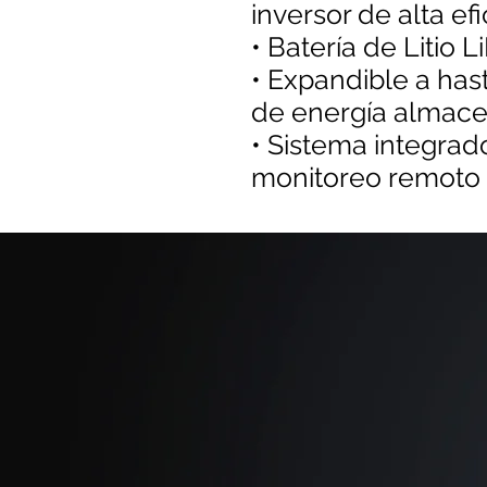
inversor de alta ef
• Batería de Litio
• Expandible a has
de energía almac
• Sistema integrad
monitoreo remoto