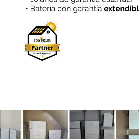
• Batería con garantía
extendibl
Algunos Proyectos