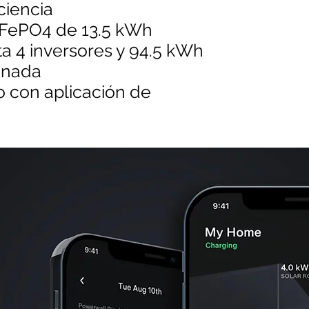
iciencia
 LiFePO4 de 13.5 kWh
ta 4 inversores y 94.5 kWh
enada
o con aplicación de