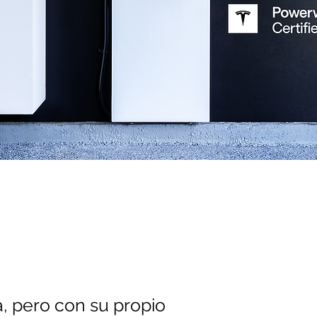
sistema
erwall 3
a, pero con su propio