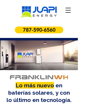
787-590-6560
Lo más nuevo
en
baterías solares, y con
lo último en tecnología.